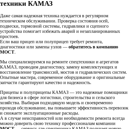
техники КАМАЗ
Даже самая надежная техника нуждается в регулярном
техническом обслуживании. Проверка состояния осей,
подвески, тормозной системы, гидравлики и сцепного
устройства помогает избежать аварий и незапланированных
простоев.
Если ваш прицеп или полуприцеп требует ремонта,
диагностики или замены узлов —
обратитесь в компанию
МОСТ
.
Мы специализируемся на ремонте спецтехники и агрегатов
КАМАЗ, проводим диагностику, замену комплектующих и
восстановление трансмиссий, мостов и гидравлических систем.
Опытные мастера, современное оборудование и оригинальные
запчасти гарантируют качество и надежность.
Прицепы и полуприцепы КАМАЗ — это надежные помощники
для бизнеса в сфере логистики, строительства и сельского
хозяйства. Выбирая подходящую модель и своевременно
проходя обслуживание, вы повышаете эффективность перевозок
и снижаете эксплуатационные расходы.
А в случае неисправностей или необходимости ремонта всегда
можно доверить свою технику профессионалам компании
МОСТ
— сервису, где спецтехника КАМАЗ получает новую