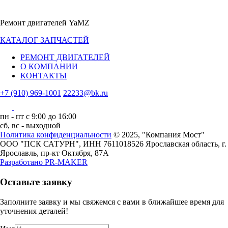
Ремонт двигателей YaMZ
КАТАЛОГ ЗАПЧАСТЕЙ
РЕМОНТ ДВИГАТЕЛЕЙ
О КОМПАНИИ
КОНТАКТЫ
+7 (910) 969-1001
22233@bk.ru
пн - пт с 9:00 до 16:00
сб, вс - выходной
Политика конфиденциальности
© 2025, "Компания Мост"
ООО "ПСК САТУРН", ИНН 7611018526
Ярославская область, г.
Ярославль, пр-кт Октября, 87А
Разработано
PR-MAKER
Оставьте заявку
Заполните заявку и мы свяжемся с вами в ближайшее время для
уточнения деталей!