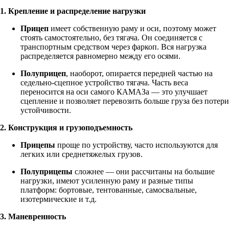
1. Крепление и распределение нагрузки
Прицеп
имеет собственную раму и оси, поэтому может
стоять самостоятельно, без тягача. Он соединяется с
транспортным средством через фаркоп. Вся нагрузка
распределяется равномерно между его осями.
Полуприцеп
, наоборот, опирается передней частью на
седельно-сцепное устройство тягача. Часть веса
переносится на оси самого КАМАЗа — это улучшает
сцепление и позволяет перевозить больше груза без потери
устойчивости.
2. Конструкция и грузоподъемность
Прицепы
проще по устройству, часто используются для
легких или среднетяжелых грузов.
Полуприцепы
сложнее — они рассчитаны на большие
нагрузки, имеют усиленную раму и разные типы
платформ: бортовые, тентованные, самосвальные,
изотермические и т.д.
3. Маневренность