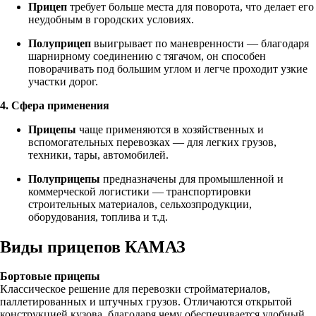
Прицеп
требует больше места для поворота, что делает его
неудобным в городских условиях.
Полуприцеп
выигрывает по маневренности — благодаря
шарнирному соединению с тягачом, он способен
поворачивать под большим углом и легче проходит узкие
участки дорог.
4. Сфера применения
Прицепы
чаще применяются в хозяйственных и
вспомогательных перевозках — для легких грузов,
техники, тары, автомобилей.
Полуприцепы
предназначены для промышленной и
коммерческой логистики — транспортировки
строительных материалов, сельхозпродукции,
оборудования, топлива и т.д.
Виды прицепов КАМАЗ
Бортовые прицепы
Классическое решение для перевозки стройматериалов,
паллетированных и штучных грузов. Отличаются открытой
конструкцией кузова, благодаря чему обеспечивается удобный