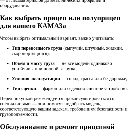
— от лесоматериалов до металлических профилей и
оборудования.
Как выбрать прицеп или полуприцеп
для вашего КАМАЗа
Чтобы выбрать оптимальный вариант, важно учитывать:
Тип перевозимого груза
(сыпучий, штучный, жидкий,
скоропортящийся);
Объем и массу груза
— не все модели одинаково
устойчивы при полной загрузке;
Условия эксплуатации
— город, трасса или бездорожье;
Тип сцепки
— фаркоп или седельно-сцепное устройство.
Перед покупкой рекомендуется проконсультироваться со
специалистами — они помогут подобрать модель,
соответствующую вашим задачам, требованиям безопасности и
грузоподъемности.
Обслуживание и ремонт прицепной