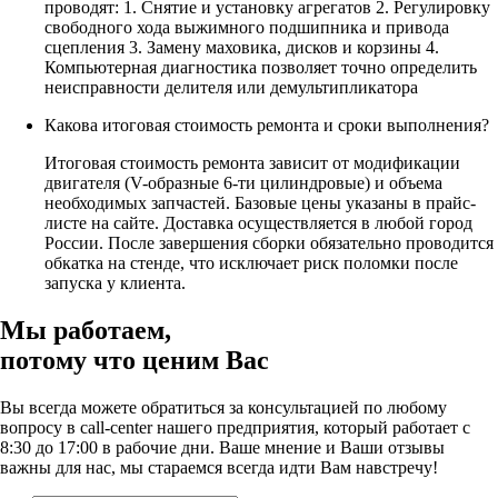
проводят: 1. Снятие и установку агрегатов 2. Регулировку
свободного хода выжимного подшипника и привода
сцепления 3. Замену маховика, дисков и корзины 4.
Компьютерная диагностика позволяет точно определить
неисправности делителя или демультипликатора
Какова итоговая стоимость ремонта и сроки выполнения?
Итоговая стоимость ремонта зависит от модификации
двигателя (V-образные 6-ти цилиндровые) и объема
необходимых запчастей. Базовые цены указаны в прайс-
листе на сайте. Доставка осуществляется в любой город
России. После завершения сборки обязательно проводится
обкатка на стенде, что исключает риск поломки после
запуска у клиента.
Мы работаем,
потому что
ценим Вас
Вы всегда можете обратиться за консультацией по любому
вопросу в call-center нашего предприятия, который работает c
8:30 до 17:00 в рабочие дни. Ваше мнение и Ваши отзывы
важны для нас, мы стараемся всегда идти Вам навстречу!