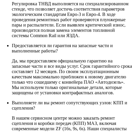
Регулировка ТНВД выполняется на специализированном
стенде, что позволяет достичь соответствия параметров
экологическим стандартам Евро-3 и Евро-4. В ходе
проведения ремонтных работ проверяются плунжерные
пары и распылители. Если выявлен критический износ,
производится полная замена элементов топливной
системы Common Rail или ЯЗДА.
Предоставляется ли гарантия на запасные части и
выполненные работы?
Да, мы предоставляем официальную гарантию на
запасные части и все виды услуг. Срок гарантийного срока
составляет 12 месяцев. По своим эксплуатационным
качествам максимально приближен к новому двигателю
только что сошедшему с конвейера ПАО «Автодизель».
Мы используем только оригинальные детали, которые
защищены от установки контрафактных аналогов.
Выполняете ли вы ремонт сопутствующих узлов: КПП и
сцепления?
В нашем сервисном центре можно заказать ремонт
сцепления и коробки передач (КПП) МАЗ, включая
современные модели ZF (16s, 9s, 6s). Наши специалисты