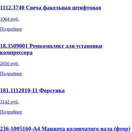
1112.3740 Свеча факельная штифтовая
1064 руб.
Подробнее
18.3509001 Ремкомплект для установки
компрессора
2650 руб.
Подробнее
181.1112010-11 Форсунка
3142 руб.
Подробнее
236-1005160-А4 Манжета коленчатого вала (фтор)