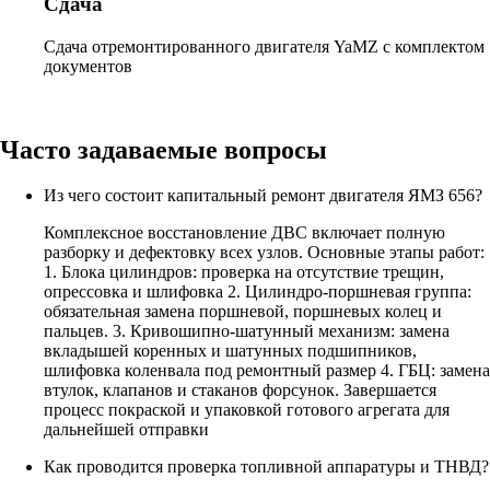
Сдача
Сдача отремонтированного двигателя YaMZ с комплектом
документов
Часто задаваемые вопросы
Из чего состоит капитальный ремонт двигателя ЯМЗ 656?
Комплексное восстановление ДВС включает полную
разборку и дефектовку всех узлов. Основные этапы работ:
1. Блока цилиндров: проверка на отсутствие трещин,
опрессовка и шлифовка 2. Цилиндро-поршневая группа:
обязательная замена поршневой, поршневых колец и
пальцев. 3. Кривошипно-шатунный механизм: замена
вкладышей коренных и шатунных подшипников,
шлифовка коленвала под ремонтный размер 4. ГБЦ: замена
втулок, клапанов и стаканов форсунок. Завершается
процесс покраской и упаковкой готового агрегата для
дальнейшей отправки
Как проводится проверка топливной аппаратуры и ТНВД?