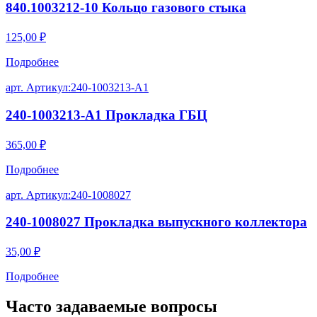
840.1003212-10 Кольцо газового стыка
125,00
₽
Подробнее
арт. Артикул:
240-1003213-А1
240-1003213-А1 Прокладка ГБЦ
365,00
₽
Подробнее
арт. Артикул:
240-1008027
240-1008027 Прокладка выпускного коллектора
35,00
₽
Подробнее
Часто задаваемые
вопросы