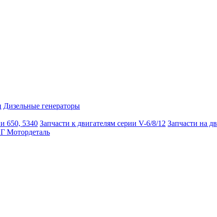
ц
Дизельные генераторы
и 650, 5340
Запчасти к двигателям серии V-6/8/12
Запчасти на д
Г Мотордеталь