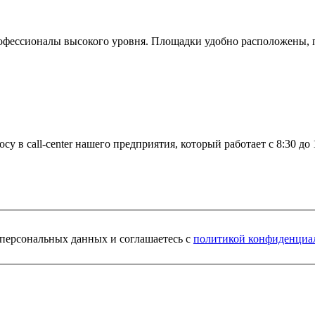
офессионалы высокого уровня. Площадки удобно расположены, 
су в call-center нашего предприятия, который работает c 8:30 д
у персональных данных и соглашаетесь c
политикой конфиденциа