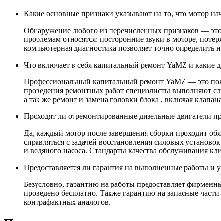
Какие основные признаки указывают на то, что мотор нач
Обнаружение любого из перечисленных признаков — это п
проблемам относятся: посторонние звуки в моторе, поте
компьютерная диагностика позволяет точно определить не
Что включает в себя капитальный ремонт YaMZ и какие д
Профессиональный капитальный ремонт YaMZ — это полно
проведения ремонтных работ специалисты выполняют сле
а так же ремонт и замена головки блока , включая клапана
Проходят ли отремонтированные дизельные двигатели пр
Да, каждый мотор после завершения сборки проходит об
справляться с задачей восстановления силовых установо
и водяного насоса. Стандарты качества обслуживания кли
Предоставляется ли гарантия на выполненные работы и 
Безусловно, гарантию на работы предоставляет фирменны
проведено бесплатно. Также гарантию на запасные части
контрафактных аналогов.