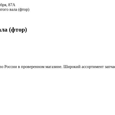
ября, 87А
того вала (фтор)
ла (фтор)
по России в проверенном магазине. Широкий ассортимент запчас