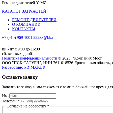
Ремонт двигателей YaMZ
КАТАЛОГ ЗАПЧАСТЕЙ
РЕМОНТ ДВИГАТЕЛЕЙ
О КОМПАНИИ
КОНТАКТЫ
+7 (910) 969-1001
22233@bk.ru
пн - пт с 9:00 до 16:00
сб, вс - выходной
Политика конфиденциальности
© 2025, "Компания Мост"
ООО "ПСК САТУРН", ИНН 7611018526
Ярославская область, 
Разработано
PR-MAKER
Оставьте заявку
Заполните заявку и мы свяжемся с вами в ближайшее время для
Имя
Телефон
*
обработку
Согласие на обработку
*
Имя