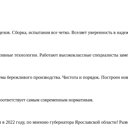
ехов. Сборка, испытания все четко. Вселяет уверенность в наде
ссивные технологии. Работают высококлассные специалисты заме
ема бережливого производства. Чистота и порядок. Построен но
 соответствует самым современным нормативам.
 2022 году, по мнению губернатора Ярославской области! Разве