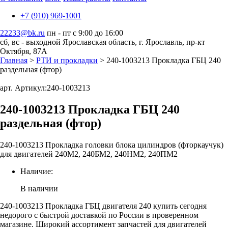
+7 (910) 969-1001
22233@bk.ru
пн - пт с 9:00 до 16:00
сб, вс - выходной
Ярославская область, г. Ярославль, пр-кт
Октября, 87А
Главная
>
РТИ и прокладки
> 240-1003213 Прокладка ГБЦ 240
раздельная (фтор)
арт. Артикул:
240-1003213
240-1003213 Прокладка ГБЦ 240
раздельная (фтор)
240-1003213 Прокладка головки блока цилиндров (фторкаучук)
для двигателей 240М2, 240БМ2, 240НМ2, 240ПМ2
Наличие:
В наличии
240-1003213 Прокладка ГБЦ двигателя 240 купить сегодня
недорого с быстрой доставкой по России в проверенном
магазине. Широкий ассортимент запчастей для двигателей