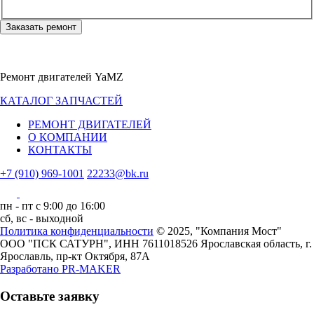
Заказать ремонт
Ремонт двигателей YaMZ
КАТАЛОГ ЗАПЧАСТЕЙ
РЕМОНТ ДВИГАТЕЛЕЙ
О КОМПАНИИ
КОНТАКТЫ
+7 (910) 969-1001
22233@bk.ru
пн - пт с 9:00 до 16:00
сб, вс - выходной
Политика конфиденциальности
© 2025, "Компания Мост"
ООО "ПСК САТУРН", ИНН 7611018526
Ярославская область, г.
Ярославль, пр-кт Октября, 87А
Разработано
PR-MAKER
Оставьте заявку