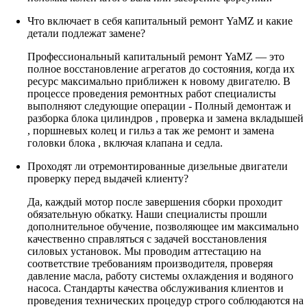
Что включает в себя капитальный ремонт YaMZ и какие
детали подлежат замене?
Профессиональный капитальный ремонт YaMZ — это
полное восстановление агрегатов до состояния, когда их
ресурс максимально приближен к новому двигателю. В
процессе проведения ремонтных работ специалисты
выполняют следующие операции - Полный демонтаж и
разборка блока цилиндров , проверка и замена вкладышей
, поршневых колец и гильз а так же ремонт и замена
головки блока , включая клапана и седла.
Проходят ли отремонтированные дизельные двигатели
проверку перед выдачей клиенту?
Да, каждый мотор после завершения сборки проходит
обязательную обкатку. Наши специалисты прошли
дополнительное обучение, позволяющее им максимально
качественно справляться с задачей восстановления
силовых установок. Мы проводим аттестацию на
соответствие требованиям производителя, проверяя
давление масла, работу системы охлаждения и водяного
насоса. Стандарты качества обслуживания клиентов и
проведения технических процедур строго соблюдаются на