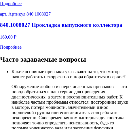
Подробнее
арт. Артикул:
840.1008027
840.1008027 Прокладка выпускного коллектора
160,00
₽
Подробнее
Часто задаваемые
вопросы
Какие основные признаки указывают на то, что мотор
начнет работать некорректно и пора обратиться в сервис?
Обнаружение любого из перечисленных признаков — это
повод обратиться в наш сервис для проведения
диагностических, а затем и восстановительных работ. К
наиболее частым проблемам относятся: посторонние звуки
в моторе, потеря мощности, значительный износ
поршневой группы или если двигатель стал работать
некорректно. Своевременная компьютерная диагностика
позволяет точно определить неисправность, будь то
поломка коленчатого вала или засорение форсунки.