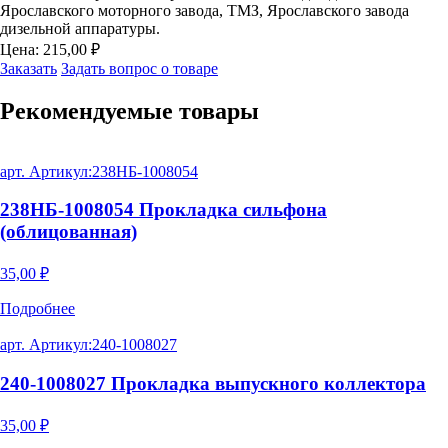
Ярославского моторного завода, ТМЗ, Ярославского завода
дизельной аппаратуры.
Цена:
215,00
₽
Заказать
Задать вопрос о товаре
Рекомендуемые
товары
арт. Артикул:
238НБ-1008054
238НБ-1008054 Прокладка сильфона
(облицованная)
35,00
₽
Подробнее
арт. Артикул:
240-1008027
240-1008027 Прокладка выпускного коллектора
35,00
₽