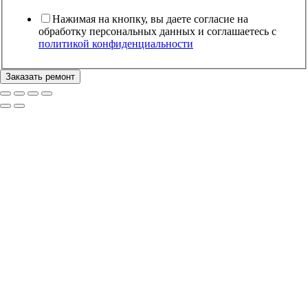
Телефон
обработку
Нажимая на кнопку, вы даете согласие на
обработку персональных данных и соглашаетесь c
политикой конфиденциальности
Заказать ремонт