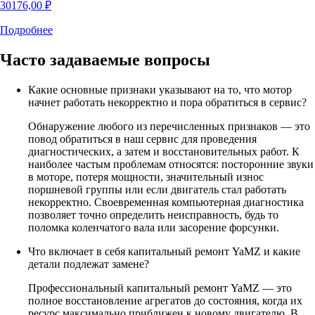
30176,00
₽
Подробнее
Часто задаваемые
вопросы
Какие основные признаки указывают на то, что мотор
начнет работать некорректно и пора обратиться в сервис?
Обнаружение любого из перечисленных признаков — это
повод обратиться в наш сервис для проведения
диагностических, а затем и восстановительных работ. К
наиболее частым проблемам относятся: посторонние звуки
в моторе, потеря мощности, значительный износ
поршневой группы или если двигатель стал работать
некорректно. Своевременная компьютерная диагностика
позволяет точно определить неисправность, будь то
поломка коленчатого вала или засорение форсунки.
Что включает в себя капитальный ремонт YaMZ и какие
детали подлежат замене?
Профессиональный капитальный ремонт YaMZ — это
полное восстановление агрегатов до состояния, когда их
ресурс максимально приближен к новому двигателю. В