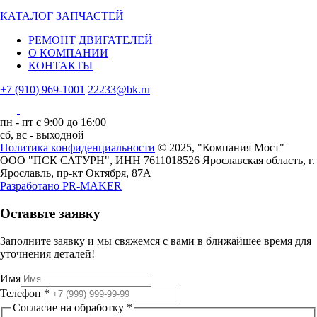
КАТАЛОГ ЗАПЧАСТЕЙ
РЕМОНТ ДВИГАТЕЛЕЙ
О КОМПАНИИ
КОНТАКТЫ
+7 (910) 969-1001
22233@bk.ru
пн - пт с 9:00 до 16:00
сб, вс - выходной
Политика конфиденциальности
© 2025, "Компания Мост"
ООО "ПСК САТУРН", ИНН 7611018526
Ярославская область, г.
Ярославль, пр-кт Октября, 87А
Разработано
PR-MAKER
Оставьте заявку
Заполните заявку и мы свяжемся с вами в ближайшее время для
уточнения деталей!
Имя
Телефон
*
на
Согласие на обработку
*