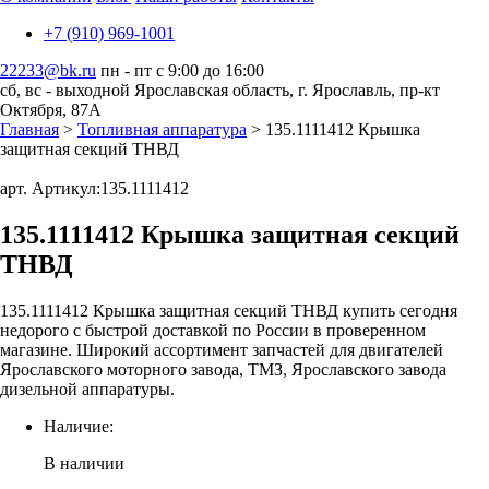
+7 (910) 969-1001
22233@bk.ru
пн - пт с 9:00 до 16:00
сб, вс - выходной
Ярославская область, г. Ярославль, пр-кт
Октября, 87А
Главная
>
Топливная аппаратура
> 135.1111412 Крышка
защитная секций ТНВД
арт. Артикул:
135.1111412
135.1111412 Крышка защитная секций
ТНВД
135.1111412 Крышка защитная секций ТНВД купить сегодня
недорого с быстрой доставкой по России в проверенном
магазине. Широкий ассортимент запчастей для двигателей
Ярославского моторного завода, ТМЗ, Ярославского завода
дизельной аппаратуры.
Наличие:
В наличии