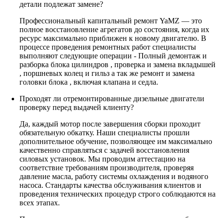
детали подлежат замене?
Профессиональный капитальный ремонт YaMZ — это
полное восстановление агрегатов до состояния, когда их
ресурс максимально приближен к новому двигателю. В
процессе проведения ремонтных работ специалисты
выполняют следующие операции - Полный демонтаж и
разборка блока цилиндров , проверка и замена вкладышей
, поршневых колец и гильз а так же ремонт и замена
головки блока , включая клапана и седла.
Проходят ли отремонтированные дизельные двигатели
проверку перед выдачей клиенту?
Да, каждый мотор после завершения сборки проходит
обязательную обкатку. Наши специалисты прошли
дополнительное обучение, позволяющее им максимально
качественно справляться с задачей восстановления
силовых установок. Мы проводим аттестацию на
соответствие требованиям производителя, проверяя
давление масла, работу системы охлаждения и водяного
насоса. Стандарты качества обслуживания клиентов и
проведения технических процедур строго соблюдаются на
всех этапах.