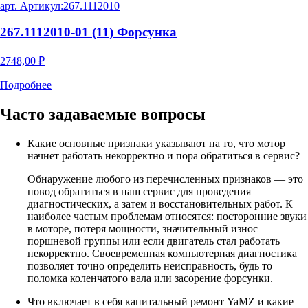
арт. Артикул:
267.1112010
267.1112010-01 (11) Форсунка
2748,00
₽
Подробнее
Часто задаваемые
вопросы
Какие основные признаки указывают на то, что мотор
начнет работать некорректно и пора обратиться в сервис?
Обнаружение любого из перечисленных признаков — это
повод обратиться в наш сервис для проведения
диагностических, а затем и восстановительных работ. К
наиболее частым проблемам относятся: посторонние звуки
в моторе, потеря мощности, значительный износ
поршневой группы или если двигатель стал работать
некорректно. Своевременная компьютерная диагностика
позволяет точно определить неисправность, будь то
поломка коленчатого вала или засорение форсунки.
Что включает в себя капитальный ремонт YaMZ и какие