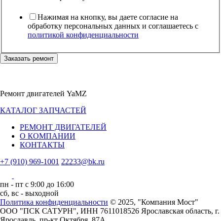
Нажимая на кнопку, вы даете согласие на
обработку персональных данных и соглашаетесь c
политикой конфиденциальности
Заказать ремонт
Ремонт двигателей YaMZ
КАТАЛОГ ЗАПЧАСТЕЙ
РЕМОНТ ДВИГАТЕЛЕЙ
О КОМПАНИИ
КОНТАКТЫ
+7 (910) 969-1001
22233@bk.ru
пн - пт с 9:00 до 16:00
сб, вс - выходной
Политика конфиденциальности
© 2025, "Компания Мост"
ООО "ПСК САТУРН", ИНН 7611018526
Ярославская область, г.
Ярославль, пр-кт Октября, 87А