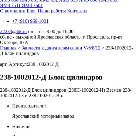
ЯМЗ 7511
ЯМЗ 7601
О компании
Блог
Наши работы
Контакты
+7 (910) 969-1001
22233@bk.ru
пн - пт с 9:00 до 16:00
сб, вс - выходной
Ярославская область, г. Ярославль, пр-кт
Октября, 87А
Главная
>
Запчасти к двигателям серии V-6/8/12
> 238-1002012-
Д Блок цилиндров
арт. Артикул:
238-1002012-Д
238-1002012-Д Блок цилиндров
238-1002012-Д Блок цилиндров (238Н-1002012-И) Взамен 238-
1002012-Г3 и 238-1002012-В5.
Производители:
Ярославский моторный завод
Наличие: