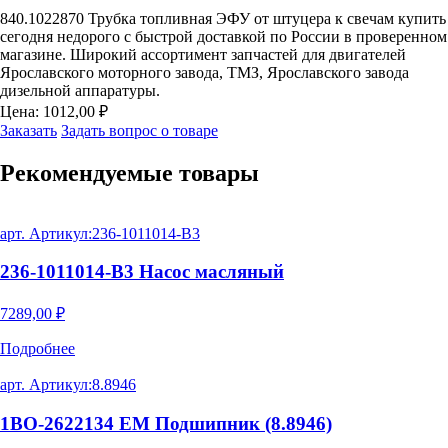
840.1022870 Трубка топливная ЭФУ от штуцера к свечам купить
сегодня недорого с быстрой доставкой по России в проверенном
магазине. Широкий ассортимент запчастей для двигателей
Ярославского моторного завода, ТМЗ, Ярославского завода
дизельной аппаратуры.
Цена:
1012,00
₽
Заказать
Задать вопрос о товаре
Рекомендуемые
товары
арт. Артикул:
236-1011014-В3
236-1011014-В3 Насос масляный
7289,00
₽
Подробнее
арт. Артикул:
8.8946
1ВО-2622134 ЕМ Подшипник (8.8946)