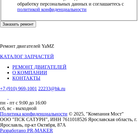
обработку персональных данных и соглашаетесь c
политикой конфиденциальности
Заказать ремонт
Ремонт двигателей YaMZ
КАТАЛОГ ЗАПЧАСТЕЙ
РЕМОНТ ДВИГАТЕЛЕЙ
О КОМПАНИИ
КОНТАКТЫ
+7 (910) 969-1001
22233@bk.ru
пн - пт с 9:00 до 16:00
сб, вс - выходной
Политика конфиденциальности
© 2025, "Компания Мост"
ООО "ПСК САТУРН", ИНН 7611018526
Ярославская область, г.
Ярославль, пр-кт Октября, 87А
Разработано
PR-MAKER