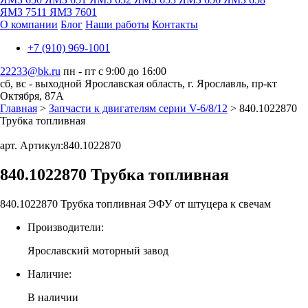
ЯМЗ 7511
ЯМЗ 7601
О компании
Блог
Наши работы
Контакты
+7 (910) 969-1001
22233@bk.ru
пн - пт с 9:00 до 16:00
сб, вс - выходной
Ярославская область, г. Ярославль, пр-кт
Октября, 87А
Главная
>
Запчасти к двигателям серии V-6/8/12
> 840.1022870
Трубка топливная
арт. Артикул:
840.1022870
840.1022870 Трубка топливная
840.1022870 Трубка топливная ЭФУ от штуцера к свечам
Производители:
Ярославский моторный завод
Наличие:
В наличии