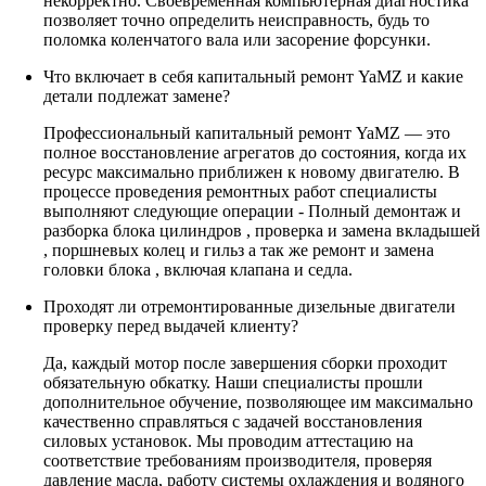
некорректно. Своевременная компьютерная диагностика
позволяет точно определить неисправность, будь то
поломка коленчатого вала или засорение форсунки.
Что включает в себя капитальный ремонт YaMZ и какие
детали подлежат замене?
Профессиональный капитальный ремонт YaMZ — это
полное восстановление агрегатов до состояния, когда их
ресурс максимально приближен к новому двигателю. В
процессе проведения ремонтных работ специалисты
выполняют следующие операции - Полный демонтаж и
разборка блока цилиндров , проверка и замена вкладышей
, поршневых колец и гильз а так же ремонт и замена
головки блока , включая клапана и седла.
Проходят ли отремонтированные дизельные двигатели
проверку перед выдачей клиенту?
Да, каждый мотор после завершения сборки проходит
обязательную обкатку. Наши специалисты прошли
дополнительное обучение, позволяющее им максимально
качественно справляться с задачей восстановления
силовых установок. Мы проводим аттестацию на
соответствие требованиям производителя, проверяя
давление масла, работу системы охлаждения и водяного