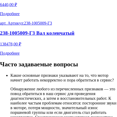
6440,00
₽
Подробнее
арт. Артикул:
238-1005009-Г3
238-1005009-Г3 Вал коленчатый
138478,00
₽
Подробнее
Часто задаваемые
вопросы
Какие основные признаки указывают на то, что мотор
начнет работать некорректно и пора обратиться в сервис?
Обнаружение любого из перечисленных признаков — это
повод обратиться в наш сервис для проведения
диагностических, а затем и восстановительных работ. К
наиболее частым проблемам относятся: посторонние звуки
в моторе, потеря мощности, значительный износ
поршневой группы или если двигатель стал работать