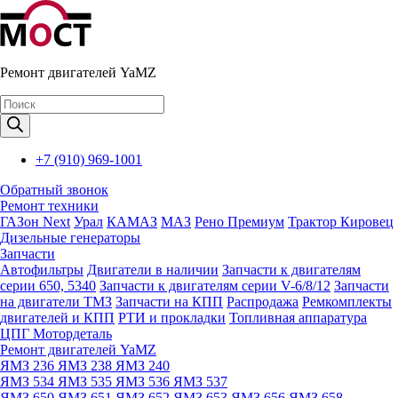
Ремонт двигателей YaMZ
Поиск
товаров
+7 (910) 969-1001
Обратный звонок
Ремонт техники
ГАЗон Next
Урал
КАМАЗ
МАЗ
Рено Премиум
Трактор Кировец
Дизельные генераторы
Запчасти
Автофильтры
Двигатели в наличии
Запчасти к двигателям
серии 650, 5340
Запчасти к двигателям серии V-6/8/12
Запчасти
на двигатели ТМЗ
Запчасти на КПП
Распродажа
Ремкомплекты
двигателей и КПП
РТИ и прокладки
Топливная аппаратура
ЦПГ Мотордеталь
Ремонт двигателей YaMZ
ЯМЗ 236
ЯМЗ 238
ЯМЗ 240
ЯМЗ 534
ЯМЗ 535
ЯМЗ 536
ЯМЗ 537
ЯМЗ 650
ЯМЗ 651
ЯМЗ 652
ЯМЗ 653
ЯМЗ 656
ЯМЗ 658