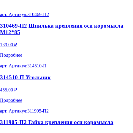
арт. Артикул:
310469-П2
310469-П2 Шпилька крепления оси коромысла
М12*85
139,00
₽
Подробнее
арт. Артикул:
314510-П
314510-П Угольник
455,00
₽
Подробнее
арт. Артикул:
311905-П2
311905-П2 Гайка крепления оси коромысла