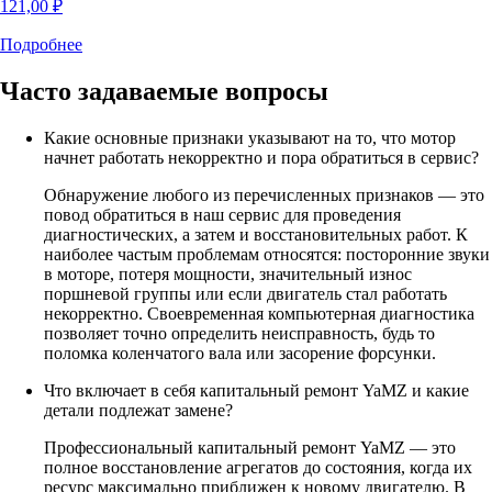
121,00
₽
Подробнее
Часто задаваемые
вопросы
Какие основные признаки указывают на то, что мотор
начнет работать некорректно и пора обратиться в сервис?
Обнаружение любого из перечисленных признаков — это
повод обратиться в наш сервис для проведения
диагностических, а затем и восстановительных работ. К
наиболее частым проблемам относятся: посторонние звуки
в моторе, потеря мощности, значительный износ
поршневой группы или если двигатель стал работать
некорректно. Своевременная компьютерная диагностика
позволяет точно определить неисправность, будь то
поломка коленчатого вала или засорение форсунки.
Что включает в себя капитальный ремонт YaMZ и какие
детали подлежат замене?
Профессиональный капитальный ремонт YaMZ — это
полное восстановление агрегатов до состояния, когда их
ресурс максимально приближен к новому двигателю. В