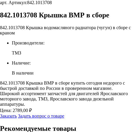
арт. Артикул:
842.1013708
842.1013708 Крышка ВМР в сборе
842.1013708 Крышка водомасляного радиатора (чугун) в сборе с
краном
Производители:
ТМЗ
Наличие:
В наличии
842.1013708 Крышка ВМР в сборе купить сегодня недорого с
быстрой доставкой по России в проверенном магазине.
Широкий ассортимент запчастей для двигателей Ярославского
моторного завода, ТМЗ, Ярославского завода дизельной
аппаратуры.
Цена:
2789,00
₽
Заказать
Задать вопрос о товаре
Рекомендуемые
товары