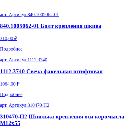
арт. Артикул:
840.1005062-01
840.1005062-01 Болт крепления шкива
310,00
₽
Подробнее
арт. Артикул:
1112.3740
1112.3740 Свеча факельная штифтовая
1064,00
₽
Подробнее
арт. Артикул:
310470-П2
310470-П2 Шпилька крепления оси коромысла
М12х55