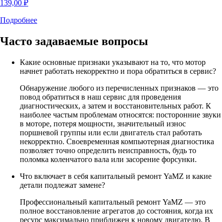
139,00
₽
Подробнее
Часто задаваемые
вопросы
Какие основные признаки указывают на то, что мотор
начнет работать некорректно и пора обратиться в сервис?
Обнаружение любого из перечисленных признаков — это
повод обратиться в наш сервис для проведения
диагностических, а затем и восстановительных работ. К
наиболее частым проблемам относятся: посторонние звуки
в моторе, потеря мощности, значительный износ
поршневой группы или если двигатель стал работать
некорректно. Своевременная компьютерная диагностика
позволяет точно определить неисправность, будь то
поломка коленчатого вала или засорение форсунки.
Что включает в себя капитальный ремонт YaMZ и какие
детали подлежат замене?
Профессиональный капитальный ремонт YaMZ — это
полное восстановление агрегатов до состояния, когда их
ресурс максимально приближен к новому двигателю. В