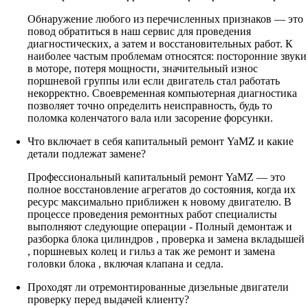
Обнаружение любого из перечисленных признаков — это
повод обратиться в наш сервис для проведения
диагностических, а затем и восстановительных работ. К
наиболее частым проблемам относятся: посторонние звуки
в моторе, потеря мощности, значительный износ
поршневой группы или если двигатель стал работать
некорректно. Своевременная компьютерная диагностика
позволяет точно определить неисправность, будь то
поломка коленчатого вала или засорение форсунки.
Что включает в себя капитальный ремонт YaMZ и какие
детали подлежат замене?
Профессиональный капитальный ремонт YaMZ — это
полное восстановление агрегатов до состояния, когда их
ресурс максимально приближен к новому двигателю. В
процессе проведения ремонтных работ специалисты
выполняют следующие операции - Полный демонтаж и
разборка блока цилиндров , проверка и замена вкладышей
, поршневых колец и гильз а так же ремонт и замена
головки блока , включая клапана и седла.
Проходят ли отремонтированные дизельные двигатели
проверку перед выдачей клиенту?