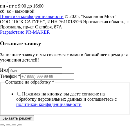
пн - пт с 9:00 до 16:00
сб, вс - выходной
Политика конфиденциальности
© 2025, "Компания Мост"
ООО "ПСК САТУРН", ИНН 7611018526
Ярославская область, г.
Ярославль, пр-кт Октября, 87А
Разработано
PR-MAKER
Оставьте заявку
Заполните заявку и мы свяжемся с вами в ближайшее время для
уточнения деталей!
Имя
обработку
Телефон
*
Согласие
Согласие на обработку
*
Имя
Нажимая на кнопку, вы даете согласие на
обработку персональных данных и соглашаетесь c
политикой конфиденциальности
Заказать ремонт