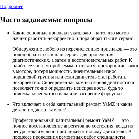
Подробнее
Часто задаваемые
вопросы
Какие основные признаки указывают на то, что мотор
начнет работать некорректно и пора обратиться в сервис?
Обнаружение любого из перечисленных признаков — это
повод обратиться в наш сервис для проведения
диагностических, а затем и восстановительных работ. К
наиболее частым проблемам относятся: посторонние звуки
в моторе, потеря мощности, значительный износ
поршневой группы или если двигатель стал работать
некорректно. Своевременная компьютерная диагностика
позволяет точно определить неисправность, будь то
поломка коленчатого вала или засорение форсунки.
Что включает в себя капитальный ремонт YaMZ и какие
детали подлежат замене?
Профессиональный капитальный ремонт YaMZ — это
полное восстановление агрегатов до состояния, когда их
ресурс максимально приближен к новому двигателю. В
процессе проведения ремонтных работ специалисты