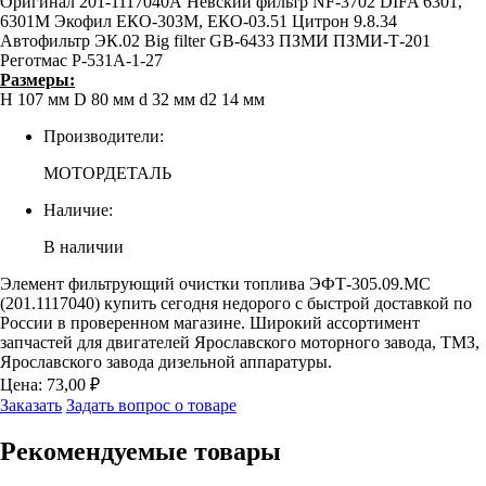
Оригинал 201-1117040А Невский фильтр NF-3702 DIFA 6301,
6301М Экофил ЕКО-303М, ЕКО-03.51 Цитрон 9.8.34
Автофильтр ЭК.02 Big filter GB-6433 ПЗМИ ПЗМИ-Т-201
Реготмас Р-531А-1-27
Размеры:
H 107 мм D 80 мм d 32 мм d2 14 мм
Производители:
МОТОРДЕТАЛЬ
Наличие:
В наличии
Элемент фильтрующий очистки топлива ЭФТ-305.09.МС
(201.1117040) купить сегодня недорого с быстрой доставкой по
России в проверенном магазине. Широкий ассортимент
запчастей для двигателей Ярославского моторного завода, ТМЗ,
Ярославского завода дизельной аппаратуры.
Цена:
73,00
₽
Заказать
Задать вопрос о товаре
Рекомендуемые
товары