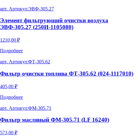
арт. Артикул:
ЭВФ-305.27
Элемент фильтрующий очистки воздуха
ЭВФ-305.27 (250И-1105080)
1210,00
₽
Подробнее
арт. Артикул:
ФТ-305.62
Фильтр очистки топлива ФТ-305.62 (024-1117010)
405,00
₽
Подробнее
арт. Артикул:
ФМ-305.71
Фильтр масляный ФМ-305.71 (LF 16240)
573,00
₽