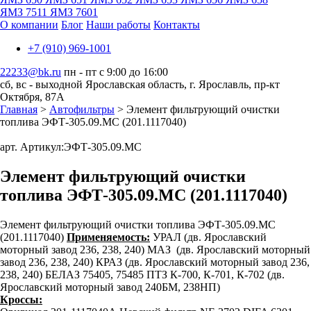
ЯМЗ 7511
ЯМЗ 7601
О компании
Блог
Наши работы
Контакты
+7 (910) 969-1001
22233@bk.ru
пн - пт с 9:00 до 16:00
сб, вс - выходной
Ярославская область, г. Ярославль, пр-кт
Октября, 87А
Главная
>
Автофильтры
> Элемент фильтрующий очистки
топлива ЭФТ-305.09.МС (201.1117040)
арт. Артикул:
ЭФТ-305.09.МС
Элемент фильтрующий очистки
топлива ЭФТ-305.09.МС (201.1117040)
Элемент фильтрующий очистки топлива ЭФТ-305.09.МС
(201.1117040)
Применяемость:
УРАЛ (дв. Ярославский
моторный завод 236, 238, 240) МАЗ (дв. Ярославский моторный
завод 236, 238, 240) КРАЗ (дв. Ярославский моторный завод 236,
238, 240) БЕЛАЗ 75405, 75485 ПТЗ К-700, К-701, К-702 (дв.
Ярославский моторный завод 240БМ, 238НП)
Кроссы: