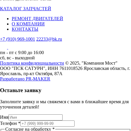
КАТАЛОГ ЗАПЧАСТЕЙ
РЕМОНТ ДВИГАТЕЛЕЙ
О КОМПАНИИ
КОНТАКТЫ
+7 (910) 969-1001
22233@bk.ru
пн - пт с 9:00 до 16:00
сб, вс - выходной
Политика конфиденциальности
© 2025, "Компания Мост"
ООО "ПСК САТУРН", ИНН 7611018526
Ярославская область, г.
Ярославль, пр-кт Октября, 87А
Разработано
PR-MAKER
Оставьте заявку
Заполните заявку и мы свяжемся с вами в ближайшее время для
уточнения деталей!
Имя
Телефон
*
обработку
Согласие на обработку
*