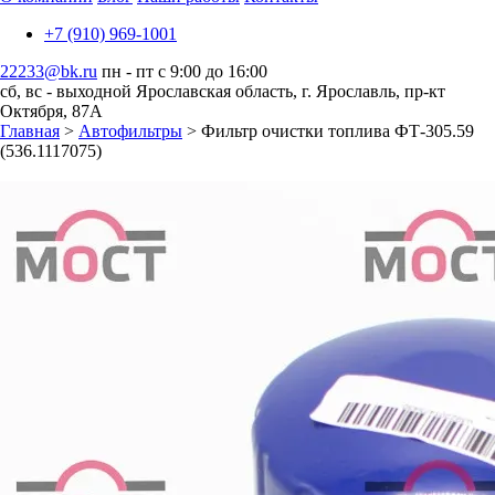
+7 (910) 969-1001
22233@bk.ru
пн - пт с 9:00 до 16:00
сб, вс - выходной
Ярославская область, г. Ярославль, пр-кт
Октября, 87А
Главная
>
Автофильтры
> Фильтр очистки топлива ФТ-305.59
(536.1117075)