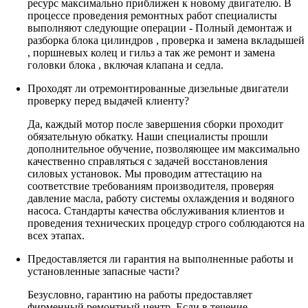
ресурс максимально приближен к новому двигателю. В
процессе проведения ремонтных работ специалисты
выполняют следующие операции - Полный демонтаж и
разборка блока цилиндров , проверка и замена вкладышей
, поршневых колец и гильз а так же ремонт и замена
головки блока , включая клапана и седла.
Проходят ли отремонтированные дизельные двигатели
проверку перед выдачей клиенту?
Да, каждый мотор после завершения сборки проходит
обязательную обкатку. Наши специалисты прошли
дополнительное обучение, позволяющее им максимально
качественно справляться с задачей восстановления
силовых установок. Мы проводим аттестацию на
соответствие требованиям производителя, проверяя
давление масла, работу системы охлаждения и водяного
насоса. Стандарты качества обслуживания клиентов и
проведения технических процедур строго соблюдаются на
всех этапах.
Предоставляется ли гарантия на выполненные работы и
установленные запасные части?
Безусловно, гарантию на работы предоставляет
фирменный ремонтный центр. Если в течение