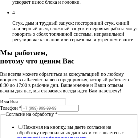
ускоряет износ блока и головки.
4
Стук, дым и трудный запуск: посторонний стук, синий
или черный дым, сложный запуск и неровная работа могут
говорить о сбоях топливной системы, неправильной
регулировке клапанов или серьезном внутреннем износе.
Мы работаем,
потому что
ценим Вас
Вы всегда можете обратиться за консультацией по любому
вопросу в call-center нашего предприятия, который работает c
8:30 до 17:00 в рабочие дни. Ваше мнение и Ваши отзывы
важны для нас, мы стараемся всегда идти Вам навстречу!
Имя
Телефон
*
Согласие на обработку
*
Нажимая на кнопку, вы даете согласие на
обработку персональных данных и соглашаетесь c