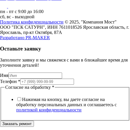
пн - пт с 9:00 до 16:00
сб, вс - выходной
Политика конфиденциальности
© 2025, "Компания Мост"
ООО "ПСК САТУРН", ИНН 7611018526
Ярославская область, г.
Ярославль, пр-кт Октября, 87А
Разработано
PR-MAKER
Оставьте заявку
Заполните заявку и мы свяжемся с вами в ближайшее время для
уточнения деталей!
на
Имя
обработку
Телефон
*
Согласие
Согласие на обработку
*
Нажимая на кнопку, вы даете согласие на
обработку персональных данных и соглашаетесь c
политикой конфиденциальности
Заказать ремонт