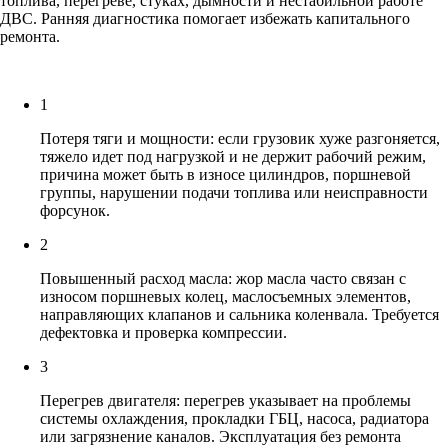
топлива, перегреве, стуках, дымности и нестабильной работе
ДВС. Ранняя диагностика помогает избежать капитального
ремонта.
1
Потеря тяги и мощности: если грузовик хуже разгоняется,
тяжело идет под нагрузкой и не держит рабочий режим,
причина может быть в износе цилиндров, поршневой
группы, нарушении подачи топлива или неисправности
форсунок.
2
Повышенный расход масла: жор масла часто связан с
износом поршневых колец, маслосъемных элементов,
направляющих клапанов и сальника коленвала. Требуется
дефектовка и проверка компрессии.
3
Перегрев двигателя: перегрев указывает на проблемы
системы охлаждения, прокладки ГБЦ, насоса, радиатора
или загрязнение каналов. Эксплуатация без ремонта