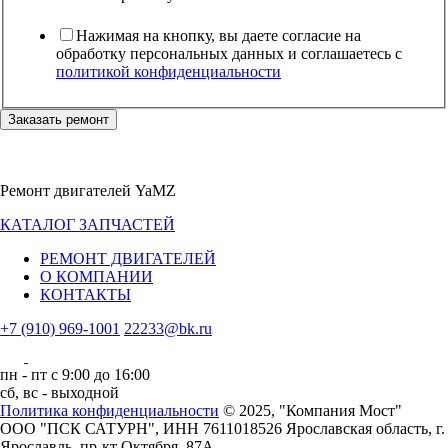
Нажимая на кнопку, вы даете согласие на
обработку персональных данных и соглашаетесь c
политикой конфиденциальности
Заказать ремонт
Ремонт двигателей YaMZ
КАТАЛОГ ЗАПЧАСТЕЙ
РЕМОНТ ДВИГАТЕЛЕЙ
О КОМПАНИИ
КОНТАКТЫ
+7 (910) 969-1001
22233@bk.ru
пн - пт с 9:00 до 16:00
сб, вс - выходной
Политика конфиденциальности
© 2025, "Компания Мост"
ООО "ПСК САТУРН", ИНН 7611018526
Ярославская область, г.
Ярославль, пр-кт Октября, 87А