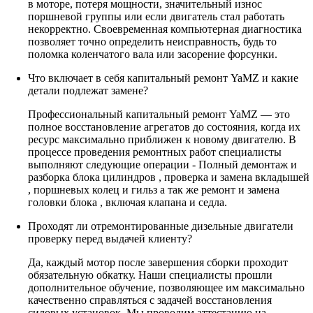
в моторе, потеря мощности, значительный износ
поршневой группы или если двигатель стал работать
некорректно. Своевременная компьютерная диагностика
позволяет точно определить неисправность, будь то
поломка коленчатого вала или засорение форсунки.
Что включает в себя капитальный ремонт YaMZ и какие
детали подлежат замене?
Профессиональный капитальный ремонт YaMZ — это
полное восстановление агрегатов до состояния, когда их
ресурс максимально приближен к новому двигателю. В
процессе проведения ремонтных работ специалисты
выполняют следующие операции - Полный демонтаж и
разборка блока цилиндров , проверка и замена вкладышей
, поршневых колец и гильз а так же ремонт и замена
головки блока , включая клапана и седла.
Проходят ли отремонтированные дизельные двигатели
проверку перед выдачей клиенту?
Да, каждый мотор после завершения сборки проходит
обязательную обкатку. Наши специалисты прошли
дополнительное обучение, позволяющее им максимально
качественно справляться с задачей восстановления
силовых установок. Мы проводим аттестацию на