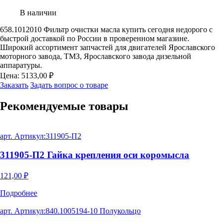
В наличии
658.1012010 Фильтр очистки масла купить сегодня недорого с
быстрой доставкой по России в проверенном магазине.
Широкий ассортимент запчастей для двигателей Ярославского
моторного завода, ТМЗ, Ярославского завода дизельной
аппаратуры.
Цена:
5133,00
₽
Заказать
Задать вопрос о товаре
Рекомендуемые
товары
арт. Артикул:
311905-П2
311905-П2 Гайка крепления оси коромысла
121,00
₽
Подробнее
арт. Артикул:
840.1005194-10 Полукольцо